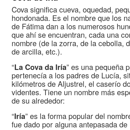
Cova significa cueva, oquedad, pequ
hondonada. Es el nombre que los na
de Fátima dan a los numerosos hund
que ahí se encuentran, cada una co
nombre (de la zorra, de la cebolla, 
de arcilla, etc.).
“
La Cova da Iría
” es una pequeña 
pertenecía a los padres de Lucía, s
kilómetros de Aljustrel, el caserío d
videntes. Tiene un nombre más espe
de su alrededor:
“
Iría
” es la forma popular del nombr
fue dado por alguna antepasada de 