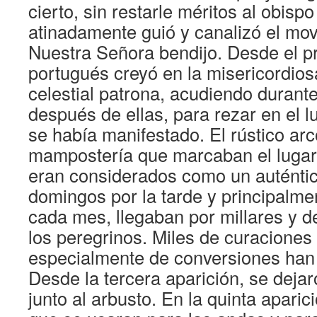
cierto, sin restarle méritos al obisp
atinadamente guió y canalizó el mo
Nuestra Señora bendijo. Desde el pr
portugués creyó en la misericordios
celestial patrona, acudiendo durante
después de ellas, para rezar en el l
se había manifestado. El rústico arc
mampostería que marcaban el lugar 
eran considerados como un auténtic
domingos por la tarde y principalme
cada mes, llegaban por millares y d
los peregrinos. Miles de curaciones
especialmente de conversiones han t
Desde la tercera aparición, se dej
junto al arbusto. En la quinta aparic