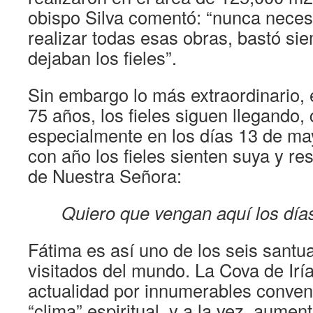
obispo Silva comentó: “nunca necesi
realizar todas esas obras, bastó sie
dejaban los fieles”.
Sin embargo lo más extraordinario, 
75 años, los fieles siguen llegando
especialmente en los días 13 de ma
con año los fieles sienten suya y re
de Nuestra Señora:
Quiero que vengan aquí los día
Fátima es así uno de los seis sant
visitados del mundo. La Cova de Irí
actualidad por innumerables convent
“clima” espiritual, y a la vez, aumen