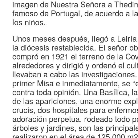
imagen de Nuestra Señora a Thedim
famoso de Portugal, de acuerdo a l
los niños.
Unos meses después, llegó a Leiría 
la diócesis restablecida. El señor o
compró en 1921 el terreno de la Cov
alrededores y dirigió y ordenó el cu
llevaban a cabo las investigaciones.
primer Misa e inmediatamente, se “
contra toda opinión. Una Basílica, la 
de las apariciones, una enorme expl
crucis, dos hospitales para enfermos
adoración perpetua, rodeado todo p
árboles y jardines, son las principa
realizaron en el área de 125,000 m2