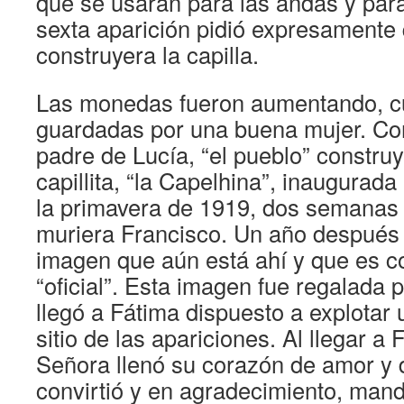
que se usaran para las andas y para
sexta aparición pidió expresamente 
construyera la capilla.
Las monedas fueron aumentando, c
guardadas por una buena mujer. Con
padre de Lucía, “el pueblo” constr
capillita, “la Capelhina”, inaugurada
la primavera de 1919, dos semanas
muriera Francisco. Un año después s
imagen que aún está ahí y que es c
“oficial”. Esta imagen fue regalada 
llegó a Fátima dispuesto a explotar
sitio de las apariciones. Al llegar a
Señora llenó su corazón de amor y d
convirtió y en agradecimiento, man