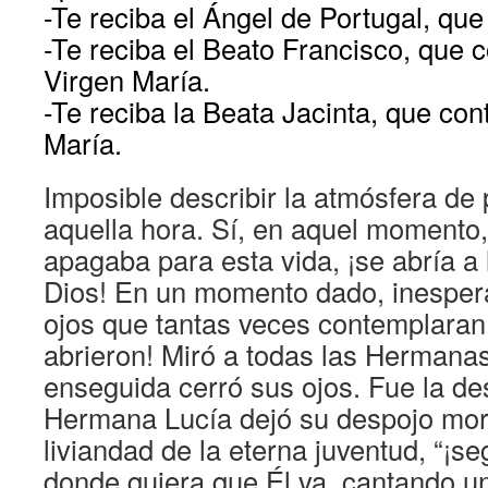
-Te reciba el Ángel de Portugal, que
-Te reciba el Beato Francisco, que c
Virgen María.
-Te reciba la Beata Jacinta, que cont
María.
Imposible describir la atmósfera de 
aquella hora. Sí, en aquel momento
apagaba para esta vida, ¡se abría a
Dios! En un momento dado, inesper
ojos que tantas veces contemplaran l
abrieron! Miró a todas las Hermanas.
enseguida cerró sus ojos. Fue la de
Hermana Lucía dejó su despojo mort
liviandad de la eterna juventud, “¡se
donde quiera que Él va, cantando u