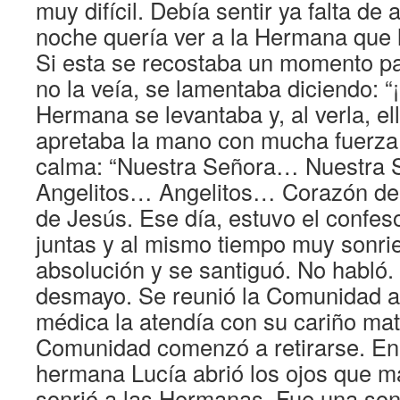
muy difícil. Debía sentir ya falta de 
noche quería ver a la Hermana que 
Si esta se recostaba un momento pa
no la veía, se lamentaba diciendo: “¡
Hermana se levantaba y, al verla, ell
apretaba la mano con mucha fuerza
calma: “Nuestra Señora… Nuestra
Angelitos… Angelitos… Corazón d
de Jesús. Ese día, estuvo el confes
juntas y al mismo tiempo muy sonrien
absolución y se santiguó. No habló.
desmayo. Se reunió la Comunidad a 
médica la atendía con su cariño mat
Comunidad comenzó a retirarse. E
hermana Lucía abrió los ojos que m
sonrió a las Hermanas. Fue una sonr