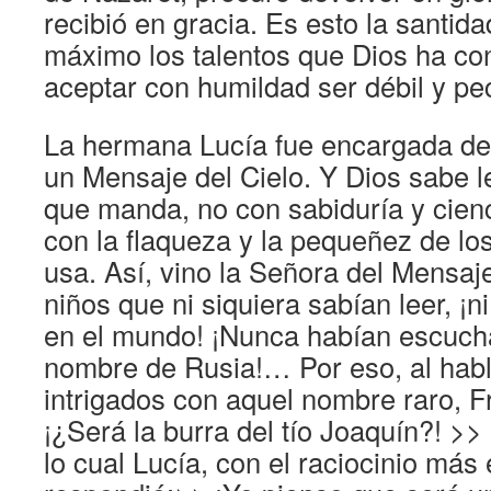
recibió en gracia. Es esto la santida
máximo los talentos que Dios ha co
aceptar con humildad ser débil y pe
La hermana Lucía fue encargada de
un Mensaje del Cielo. Y Dios sabe le
que manda, no con sabiduría y cien
con la flaqueza y la pequeñez de lo
usa. Así, vino la Señora del Mensaje
niños que ni siquiera sabían leer, ¡n
en el mundo! ¡Nunca habían escuch
nombre de Rusia!… Por eso, al habla
intrigados con aquel nombre raro, F
¡¿Será la burra del tío Joaquín?! >>
lo cual Lucía, con el raciocinio más