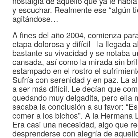
nostalgia de aquello que ya le habí
y escuchar. Realmente ese “algún 
agitándose…
A fines del año 2004, comienza par
etapa dolorosa y difícil –la llegada a
bastante su vivacidad y se notaba 
cansada, así como la mirada sin bril
estampado en el rostro el sufrimient
Sufría con serenidad y en paz. La 
a ser más difícil. Le decían que co
quedando muy delgadita, pero ella 
sacaba la conclusión a su favor: “E
comer a los bichos”. A la Hermana L
Era casi una necesidad, algo que re
desprenderse con alegría de aquell