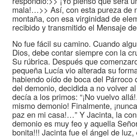
respondió:>> ¡Yo pienso que será 
mala!…>> Así, con esta pureza de 
montaña, con esa virginidad de el
recibido y transmitido el Mensaje del
No fue fácil su camino. Cuando algu
Dios, debe contar siempre con la cru
Su rúbrica. Después que comenzaron
pequeña Lucía vio alterada su forma
habiendo oído de boca del Párroco 
del demonio, decidida a no volver a
decía a los primos: “¡No vuelvo allá
mismo demonio! Finalmente, ¡nunca
paz en mi casa!…” Y Jacinta, la con
demonio es muy feo y aquella Señor
bonita!!! Jacinta fue el ángel de luz