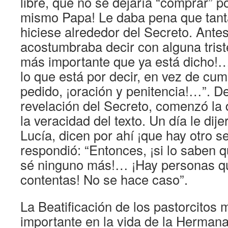
libre, que no se dejaría “comprar” po
mismo Papa! Le daba pena que tant
hiciese alrededor del Secreto. Antes
acostumbraba decir con alguna triste
más importante que ya está dicho!
lo que está por decir, en vez de cum
pedido, ¡oración y penitencia!…”. D
revelación del Secreto, comenzó la
la veracidad del texto. Un día le di
Lucía, dicen por ahí ¡que hay otro se
respondió: “Entonces, ¡si lo saben q
sé ninguno más!… ¡Hay personas q
contentas! No se hace caso”.
La Beatificación de los pastorcitos
importante en la vida de la Hermana