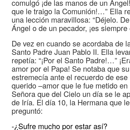
comulgó ¡de las manos de un Ángel!
que le traigo la Comunión!…” Ella 
una lección maravillosa: “Déjelo. D
Ángel o de un pecador, ¡es siempre 
De vez en cuando se acordaba de l
Santo Padre Juan Pablo II. Ella lev
repetía: “¡Por el Santo Padre!…” ¡E
amor por el Papa! Se notaba que su
estremecía ante el recuerdo de ese 
querido –amor que le fue metido en 
Señora que del Cielo un día se le a
de Iría. El día 10, la Hermana que 
preguntó:
-¿Sufre mucho por estar así?