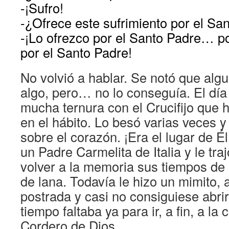
-¡Sufro!
-¿Ofrece este sufrimiento por el Sa
-¡Lo ofrezco por el Santo Padre… p
por el Santo Padre!
No volvió a hablar. Se notó que algu
algo, pero… no lo conseguía. El día
mucha ternura con el Crucifijo que
en el hábito. Lo besó varias veces y
sobre el corazón. ¡Era el lugar de Él!
un Padre Carmelita de Italia y le tra
volver a la memoria sus tiempos de 
de lana. Todavía le hizo un mimito,
postrada y casi no consiguiese abrir
tiempo faltaba ya para ir, a fin, a la
Cordero de Dios.