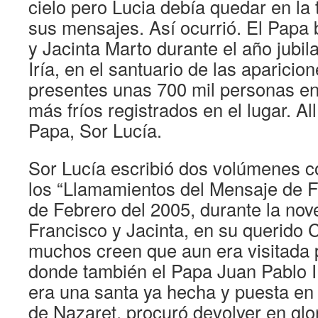
cielo pero Lucia debía quedar en la 
sus mensajes. Así ocurrió. El Papa 
y Jacinta Marto durante el año jubil
Iría, en el santuario de las aparici
presentes unas 700 mil personas en
más fríos registrados en el lugar. All
Papa, Sor Lucía.
Sor Lucía escribió dos volúmenes c
los “Llamamientos del Mensaje de F
de Febrero del 2005, durante la nov
Francisco y Jacinta, en su querido
muchos creen que aun era visitada p
donde también el Papa Juan Pablo II 
era una santa ya hecha y puesta en 
de Nazaret, procuró devolver en glor