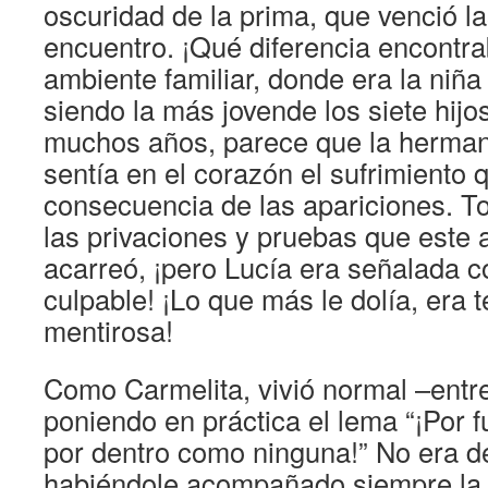
oscuridad de la prima, que venció la
encuentro. ¡Qué diferencia encontra
ambiente familiar, donde era la niñ
siendo la más jovende los siete hi
muchos años, parece que la herman
sentía en el corazón el sufrimiento 
consecuencia de las apariciones. T
las privaciones y pruebas que este 
acarreó, ¡pero Lucía era señalada c
culpable! ¡Lo que más le dolía, era t
mentirosa!
Como Carmelita, vivió normal –entr
poniendo en práctica el lema “¡Por 
por dentro como ninguna!” No era d
habiéndole acompañado siempre la