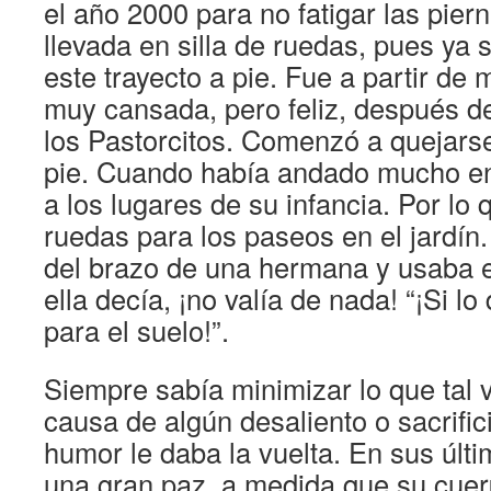
el año 2000 para no fatigar las pier
llevada en silla de ruedas, pues ya 
este trayecto a pie. Fue a partir de
muy cansada, pero feliz, después de
los Pastorcitos. Comenzó a quejarse
pie. Cuando había andado mucho en 
a los lugares de su infancia. Por lo 
ruedas para los paseos en el jardín
del brazo de una hermana y usaba 
ella decía, ¡no valía de nada! “¡Si l
para el suelo!”.
Siempre sabía minimizar lo que tal 
causa de algún desaliento o sacrific
humor le daba la vuelta. En sus últ
una gran paz, a medida que su cuer