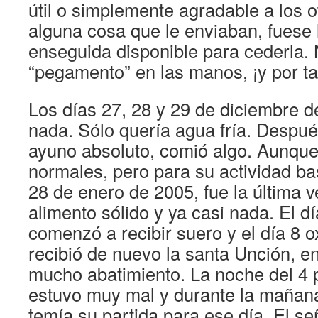
útil o simplemente agradable a los o
alguna cosa que le enviaban, fuese 
enseguida disponible para cederla. 
“pegamento” en las manos, ¡y por ta
Los días 27, 28 y 29 de diciembre 
nada. Sólo quería agua fría. Despué
ayuno absoluto, comió algo. Aunqu
normales, pero para su actividad bas
28 de enero de 2005, fue la última v
alimento sólido y ya casi nada. El dí
comenzó a recibir suero y el día 8 o
recibió de nuevo la santa Unción, 
mucho abatimiento. La noche del 4 p
estuvo muy mal y durante la mañana
temía su partida para ese día. El se