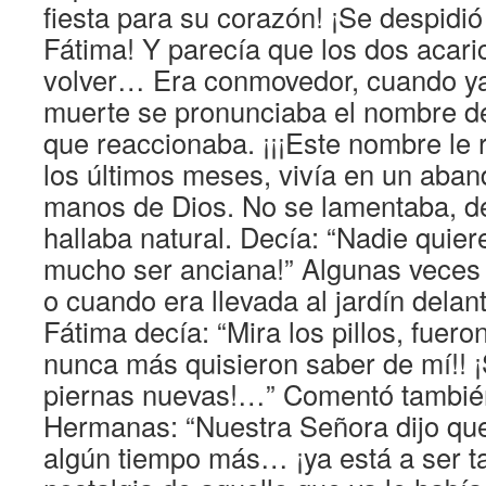
fiesta para su corazón! ¡Se despidió
Fátima! Y parecía que los dos acari
volver… Era conmovedor, cuando ya
muerte se pronunciaba el nombre d
que reaccionaba. ¡¡¡Este nombre le 
los últimos meses, vivía en un aband
manos de Dios. No se lamentaba, de 
hallaba natural. Decía: “Nadie quier
mucho ser anciana!” Algunas veces
o cuando era llevada al jardín delan
Fátima decía: “Mira los pillos, fueron
nunca más quisieron saber de mí!! 
piernas nuevas!…” Comentó también
Hermanas: “Nuestra Señora dijo qu
algún tiempo más… ¡ya está a ser ta