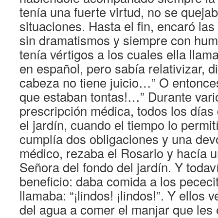
tenía una fuerte virtud, no se queja
situaciones. Hasta el fin, encaró las 
sin dramatismos y siempre con humo
tenía vértigos a los cuales ella ll
en español, pero sabía relativizar, d
cabeza no tiene juicio…” O entonces
que estaban tontas!…” Durante vari
prescripción médica, todos los días
el jardín, cuando el tiempo lo permi
cumplía dos obligaciones y una dev
médico, rezaba el Rosario y hacía u
Señora del fondo del jardín. Y todav
beneficio: daba comida a los pececit
llamaba: “¡lindos! ¡lindos!”. Y ellos 
del agua a comer el manjar que les 