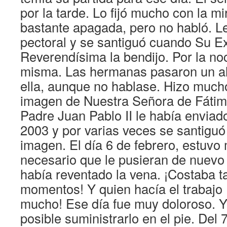
por la tarde. Lo fijó mucho con la m
bastante apagada, pero no habló. L
pectoral y se santiguó cuando Su E
Reverendísima la bendijo. Por la no
misma. Las hermanas pasaron un al
ella, aunque no hablase. Hizo much
imagen de Nuestra Señora de Fátim
Padre Juan Pablo II le había enviad
2003 y por varias veces se santiguó
imagen. El día 6 de febrero, estuvo 
necesario que le pusieran de nuevo 
había reventado la vena. ¡Costaba t
momentos! Y quien hacía el trabajo 
mucho! Ese día fue muy doloroso. Y
posible suministrarlo en el pie. Del 