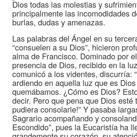
Dios todas las molestias y sufrimien
principalmente las incomodidades de
burlas, dudas y amenazas.
Las palabras del Ángel en su tercer
“consuelen a su Dios”, hicieron pro
alma de Francisco. Dominado por el
presencia de Dios, recibido en la lu
comunicó a los videntes, discurría:
ardiendo en aquella luz que es Dios
quemábamos. ¿Cómo es Dios? Esto
decir. Pero que pena que Dios esté t
pudiera consolarle!” Y pasaba larga
Sagrario acompañando y consoland
Escondido”, pues la Eucaristía ha ll
grandemente su corazón, su atenció