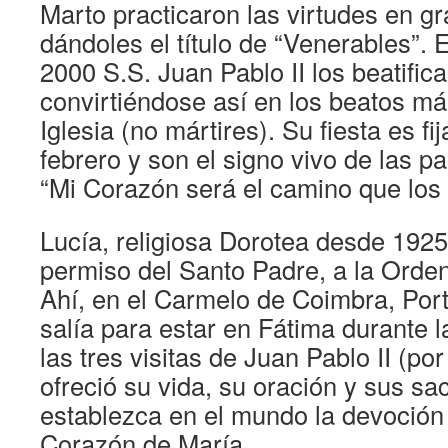
Marto practicaron las virtudes en g
dándoles el título de “Venerables”. 
2000 S.S. Juan Pablo II los beatific
convirtiéndose así en los beatos m
Iglesia (no mártires). Su fiesta es fi
febrero y son el signo vivo de las pa
“Mi Corazón será el camino que los l
Lucía, religiosa Dorotea desde 1925
permiso del Santo Padre, a la Orde
Ahí, en el Carmelo de Coimbra, Por
salía para estar en Fátima durante la
las tres visitas de Juan Pablo II (por
ofreció su vida, su oración y sus sac
establezca en el mundo la devoción
Corazón de María.