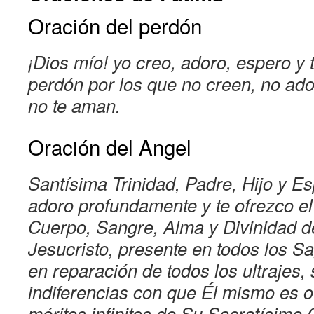
Oración del perdón
¡Dios mío! yo creo, adoro, espero y 
perdón por los que no creen, no ad
no te aman.
Oración del Angel
Santísima Trinidad, Padre, Hijo y Esp
adoro profundamente y te ofrezco el
Cuerpo, Sangre, Alma y Divinidad 
Jesucristo, presente en todos los S
en reparación de todos los ultrajes, 
indiferencias con que Él mismo es of
méritos infinitos de Su Sacratísimo 