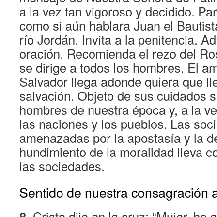
a la vez tan vigoroso y decidido. Pa
como si aún hablara Juan el Bautista
río Jordán. Invita a la penitencia. Ad
oración. Recomienda el rezo del Ro
se dirige a todos los hombres. El a
Salvador llega adonde quiera que lle
salvación. Objeto de sus cuidados s
hombres de nuestra época y, a la ve
las naciones y los pueblos. Las soc
amenazadas por la apostasía y la d
hundimiento de la moralidad lleva c
las sociedades.
Sentido de nuestra consagración 
8.
Cristo dijo en la cruz: “Mujer, he a