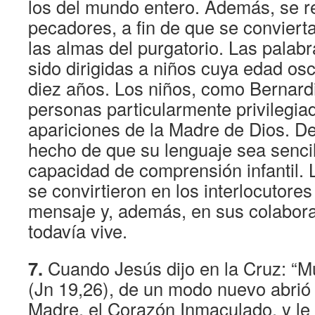
los del mundo entero. Además, se r
pecadores, a fin de que se convierta
las almas del purgatorio. Las palab
sido dirigidas a niños cuya edad osc
diez años. Los niños, como Bernard
personas particularmente privilegia
apariciones de la Madre de Dios. De
hecho de que su lenguaje sea senci
capacidad de comprensión infantil. 
se convirtieron en los interlocutore
mensaje y, además, en sus colabora
todavía vive.
7.
Cuando Jesús dijo en la Cruz: “Muj
(Jn 19,26), de un modo nuevo abrió
Madre, el Corazón Inmaculado, y le 