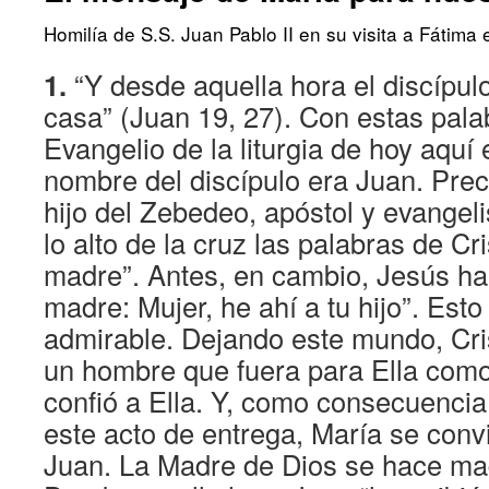
Homilía de S.S. Juan Pablo II en su visita a Fátima
1.
“Y desde aquella hora el discípulo
casa” (Juan 19, 27). Con estas pala
Evangelio de la liturgia de hoy aquí 
nombre del discípulo era Juan. Prec
hijo del Zebedeo, apóstol y evangel
lo alto de la cruz las palabras de Cri
madre”. Antes, en cambio, Jesús ha
madre: Mujer, he ahí a tu hijo”. Est
admirable. Dejando este mundo, Cri
un hombre que fuera para Ella como 
confió a Ella. Y, como consecuencia
este acto de entrega, María se conv
Juan. La Madre de Dios se hace ma