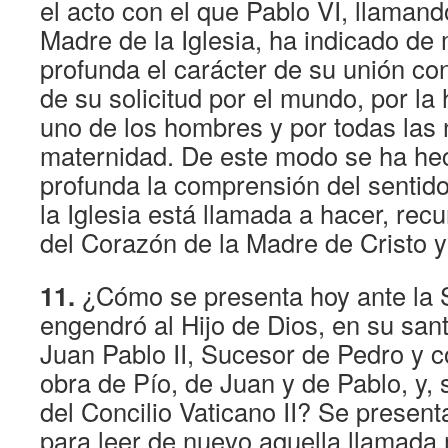
el acto con el que Pablo VI, llaman
Madre de la Iglesia, ha indicado d
profunda el carácter de su unión con
de su solicitud por el mundo, por l
uno de los hombres y por todas las 
maternidad. De este modo se ha h
profunda la comprensión del sentido
la Iglesia está llamada a hacer, rec
del Corazón de la Madre de Cristo 
11.
¿Cómo se presenta hoy ante la 
engendró al Hijo de Dios, en su san
Juan Pablo II, Sucesor de Pedro y c
obra de Pío, de Juan y de Pablo, y,
del Concilio Vaticano II? Se present
para leer de nuevo aquella llamada 