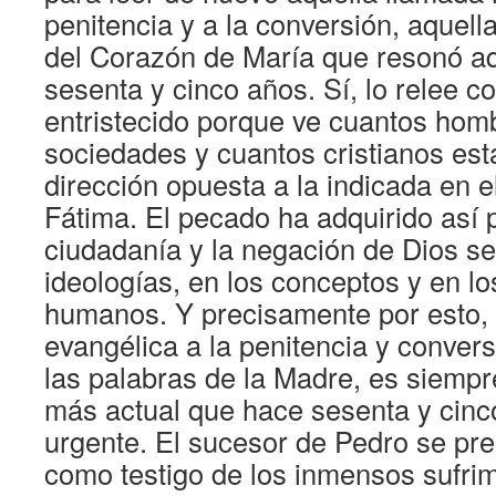
penitencia y a la conversión, aquell
del Corazón de María que resonó aq
sesenta y cinco años. Sí, lo relee c
entristecido porque ve cuantos hom
sociedades y cuantos cristianos es
dirección opuesta a la indicada en 
Fátima. El pecado ha adquirido así 
ciudadanía y la negación de Dios se
ideologías, en los conceptos y en l
humanos. Y precisamente por esto, l
evangélica a la penitencia y conver
las palabras de la Madre, es siempre
más actual que hace sesenta y cinc
urgente. El sucesor de Pedro se pr
como testigo de los inmensos sufri