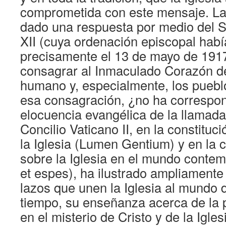
comprometida con este mensaje. La
dado una respuesta por medio del S
XII (cuya ordenación episcopal habí
precisamente el 13 de mayo de 1917
consagrar al Inmaculado Corazón d
humano y, especialmente, los puebl
esa consagración, ¿no ha correspon
elocuencia evangélica de la llamada
Concilio Vaticano II, en la constitu
la Iglesia (Lumen Gentium) y en la c
sobre la Iglesia en el mundo cont
et espes), ha ilustrado ampliamente
lazos que unen la Iglesia al mundo 
tiempo, su enseñanza acerca de la 
en el misterio de Cristo y de la Igl