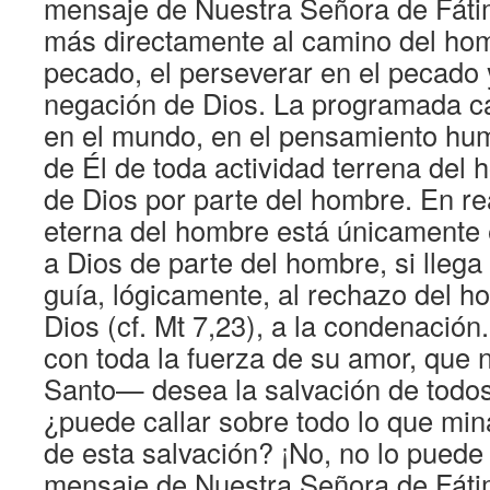
mensaje de Nuestra Señora de Fáti
más directamente al camino del hom
pecado, el perseverar en el pecado y
negación de Dios. La programada c
en el mundo, en el pensamiento hu
de Él de toda actividad terrena del
de Dios por parte del hombre. En rea
eterna del hombre está únicamente 
a Dios de parte del hombre, si llega 
guía, lógicamente, al rechazo del h
Dios (cf. Mt 7,23), a la condenació
con toda la fuerza de su amor, que n
Santo— desea la salvación de todo
¿puede callar sobre todo lo que mi
de esta salvación? ¡No, no lo puede
mensaje de Nuestra Señora de Fátim