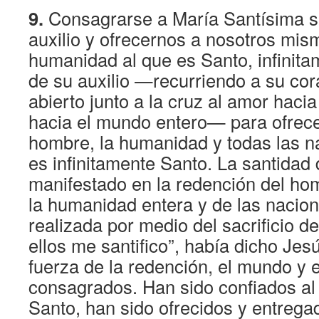
9.
Consagrarse a María Santísima sig
auxilio y ofrecernos a nosotros mism
humanidad al que es Santo, infinita
de su auxilio —recurriendo a su co
abierto junto a la cruz al amor haci
hacia el mundo entero— para ofrece
hombre, la humanidad y todas las n
es infinitamente Santo. La santidad
manifestado en la redención del ho
la humanidad entera y de las nacio
realizada por medio del sacrificio de
ellos me santifico”, había dicho Jes
fuerza de la redención, el mundo y 
consagrados. Han sido confiados al 
Santo, han sido ofrecidos y entreg