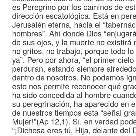
es Peregrino por los caminos de es
dirección escatológica. Está en pere
Jerusalén eterna, hacia el “tabernác
hombres”. Ahí donde Dios “enjugará
de sus ojos, y la muerte no existirá
no gritos, no trabajo, porque todo l
ya”. Pero por ahora, “el primer cielo 
perduran, estando siempre alrededo
dentro de nosotros. No podemos ign
esto nos permite reconocer qué gra
ha sido concedida al hombre cuando
su peregrinación, ha aparecido en el
de nuestros tiempos esta “señal gr
Mujer!”(Ap 12,1). Sí. en verdad pod
“¡Dichosa eres tú, Hija, delante del 