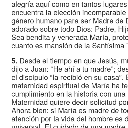
alegría aquí como en tantos lugares 
encuentra la elección incomparable 
género humano para ser Madre de D
adorado sobre todo Dios: Padre, Hijo
Sea bendita y venerada María, protot
cuanto es mansión de la Santísima T
5.
Desde el tiempo en que Jesús, mu
dijo a Juan: “He ahí a tu madre”; de
el discípulo “la recibió en su casa”. 
maternidad espiritual de María ha t
cumplimiento en la historia con una 
Maternidad quiere decir solicitud por 
Ahora bien: si María es madre de t
atención por la vida del hombre es 
universal. El cuidado de una madre