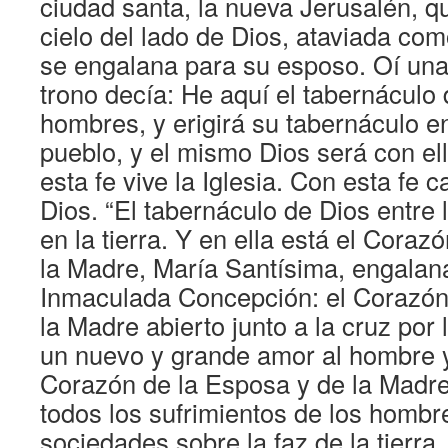
ciudad santa, la nueva Jerusalén, q
cielo del lado de Dios, ataviada c
se engalana para su esposo. Oí una
trono decía: He aquí el tabernáculo 
hombres, y erigirá su tabernáculo en
pueblo, y el mismo Dios será con el
esta fe vive la Iglesia. Con esta fe 
Dios. “El tabernáculo de Dios entre
en la tierra. Y en ella está el Coraz
la Madre, María Santísima, engalana
Inmaculada Concepción: el Corazón
la Madre abierto junto a la cruz por 
un nuevo y grande amor al hombre y
Corazón de la Esposa y de la Madre
todos los sufrimientos de los hombr
sociedades sobre la faz de la tierra