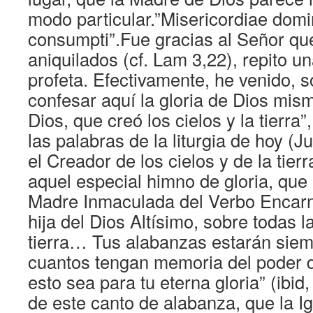
modo particular.”Misericordiae dom
consumpti”.Fue gracias al Señor qu
aniquilados (cf. Lam 3,22), repito u
profeta. Efectivamente, he venido, s
confesar aquí la gloria de Dios mis
Dios, que creó los cielos y la tierra”
las palabras de la liturgia de hoy (J
el Creador de los cielos y de la tier
aquel especial himno de gloria, que 
Madre Inmaculada del Verbo Encarna
hija del Dios Altísimo, sobre todas l
tierra… Tus alabanzas estarán siem
cuantos tengan memoria del poder 
esto sea para tu eterna gloria” (ibid
de este canto de alabanza, que la I