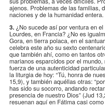
sus problemas, a veces difíciles. P
ajenos. Problemas de las familias, d
naciones y de la humanidad entera.
3.
¿No sucede así por ventura en el
Lourdes, en Francia? ¿No es igualm
Gora, en tierra polaca, en el santua
celebra este año su sexto centenari
que también ahí, como en tantos otr
marianos esparcidos por el mundo, 
fuerza de una autenticidad particula
la liturgia de hoy: “Tú, honra de nue
15,9), y también aquéllas otras: “po
has sido su socorro, andando recta
presencia de nuestro Dios” (Jud 13,
resuenan aquí en Fátima casi como e