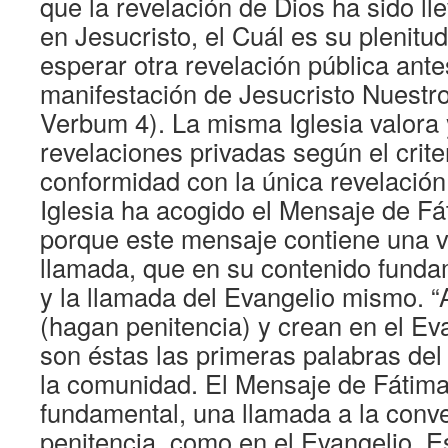
que la revelación de Dios ha sido l
en Jesucristo, el Cuál es su plenitu
esperar otra revelación pública ante
manifestación de Jesucristo Nuestr
Verbum 4). La misma Iglesia valora 
revelaciones privadas según el crite
conformidad con la única revelación p
Iglesia ha acogido el Mensaje de Fá
porque este mensaje contiene una 
llamada, que en su contenido funda
y la llamada del Evangelio mismo. “
(hagan penitencia) y crean en el Ev
son éstas las primeras palabras del
la comunidad. El Mensaje de Fátima
fundamental, una llamada a la conve
penitencia, como en el Evangelio. E