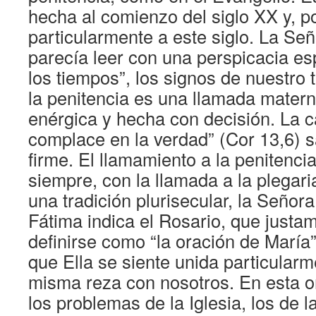
hecha al comienzo del siglo XX y, por
particularmente a este siglo. La Se
parecía leer con una perspicacia es
los tiempos”, los signos de nuestro
la penitencia es una llamada materna
enérgica y hecha con decisión. La c
complace en la verdad” (Cor 13,6) s
firme. El llamamiento a la penitenc
siempre, con la llamada a la plegar
una tradición plurisecular, la Señor
Fátima indica el Rosario, que just
definirse como “la oración de María”,
que Ella se siente unida particularm
misma reza con nosotros. En esta o
los problemas de la Iglesia, los de 